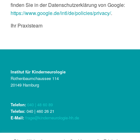
finden Sie in der Datenschutzerklärung von Google:
https://www.google.de/intl/de/policies/privacy/
.
Ihr Praxisteam
Institut für Kinderneurologie
Rothenbaumchaussee 114
20149 Hamburg
Telefon:
040 | 48 60 89
Telefax:
040 | 460 26 21
E-Mail:
frage@kinderneurologie-hh.de
Kontakt