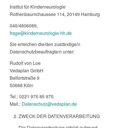
Institut für Kinderneurologie
Rothenbaumchaussee 114, 20149 Hamburg
040/4806089,
frage@kinderneurologie-hh.de
Sie erreichen die/den zuständige/n
Datenschutzbeauftragte/n unter:
Rudolf von Loe
Vedaplan GmbH
Belfortstraße 9
50668 Köln
Tel.: 0221 975 85 975
Mail.:
Datenschutz@vedaplan.de
ZWECK DER DATENVERARBEITUNG
Die Datenverarbeitung erfolgt aufgrund